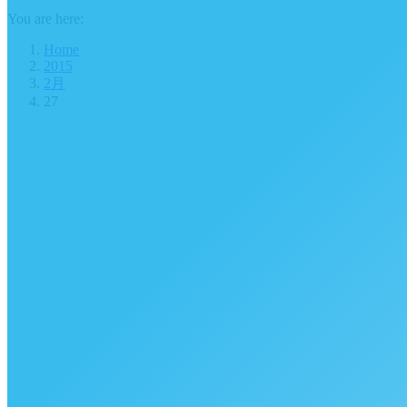
You are here:
Home
2015
2月
27