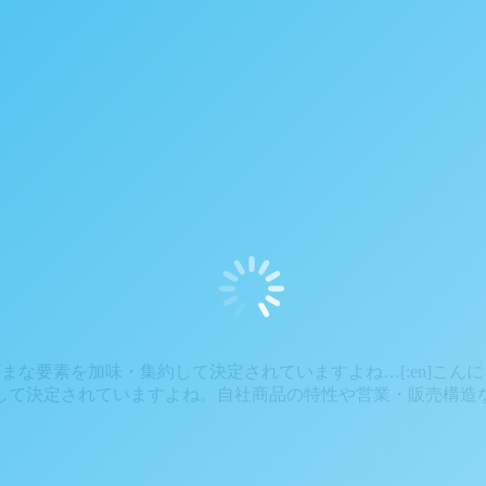
まざまな要素を加味・集約して決定されていますよね…[:en]こ
して決定されていますよね。自社商品の特性や営業・販売構造