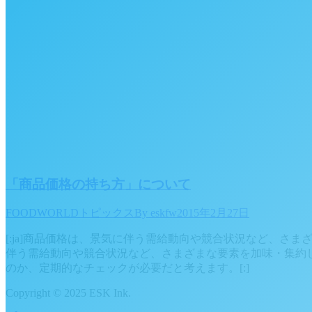
「商品価格の持ち方」について
FOODWORLDトピックス
By
eskfw
2015年2月27日
[:ja]商品価格は、景気に伴う需給動向や競合状況など、さ
伴う需給動向や競合状況など、さまざまな要素を加味・集約
のか、定期的なチェックが必要だと考えます。[:]
Copyright © 2025 ESK Ink.