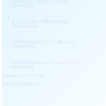
AI技術とFOODWORLDへの活用
2022年2月2日
タブレット端末と計量器との連携
2021年12月24日
FOODWORLDはクラウドで動くの？
2021年11月1日
FOODWORLDのレシピチェックポイント
2021年9月2日
Copyright © 2025 ESK Ink.
プライバシーポリシー
t
T