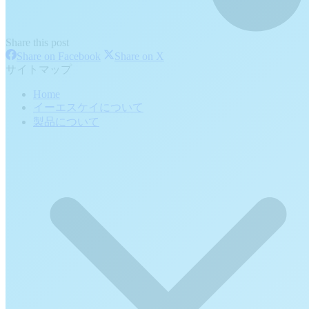
Share this post
Share
Share
Share on Facebook
Share on X
on
on
サイトマップ
Facebook
X
Home
イーエスケイについて
製品について