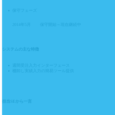
保守フェーズ
2014年5月 保守開始～現在継続中
システムの主な特徴
週間受注入力インターフェース
棚卸し実績入力の簡易ツール提供
担当SEから一言