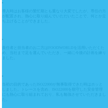
導入時はお客様の繁忙期とも重なり大変でしたが、専任の方
が配置され、熱心に取り組んでいただいたことで、何とか立
ち上げることができました。
責任者と担当者のお二方はFOODWORLDを活用いただくた
め、当社まで足を運んでいただき、一緒に今後の計画を練り
ました。
当初の目的であったISO22000が無事取得できた時はホッと
しました。トレースを含め、ISO22000を順守した安全管理
にも熱心に取り組まれており、私も勉強させていただきまし
た。