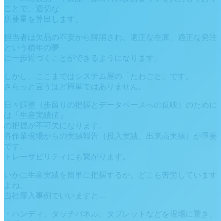
ことで、適切な
所要量を算出します。
担当者は欠品の不安から解消され、適正な在庫、適正な発注
という積年の夢
に一歩近づくことができるようになります。
しかし、ここまではシステム屋の「たわごと」です。
さらっと言うほど簡単ではありません。
日々調整（歩留りの把握とデータベースへの反映）のために
は「生産実績値」
の把握が不可欠になります。
各作業現場からの実績報告（投入実績、出来高実績）が重要
です。
トレーサビリティにも繋がります。
いかに生産実績を簡単に把握するか。どこも苦労しています
よね。
当社導入事例でいいますと…
・ハンディ、タッチパネル、タブレットなどを現場に置き、