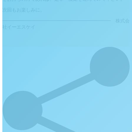
次回もお楽しみに。
━━━━━━━━━━━━━━━━━━━━━━━ 株式会
社イーエスケイ