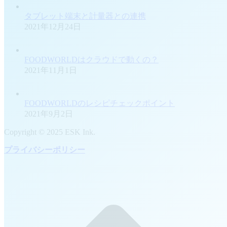
タブレット端末と計量器との連携
2021年12月24日
FOODWORLDはクラウドで動くの？
2021年11月1日
FOODWORLDのレシピチェックポイント
2021年9月2日
Copyright © 2025 ESK Ink.
プライバシーポリシー
t
T