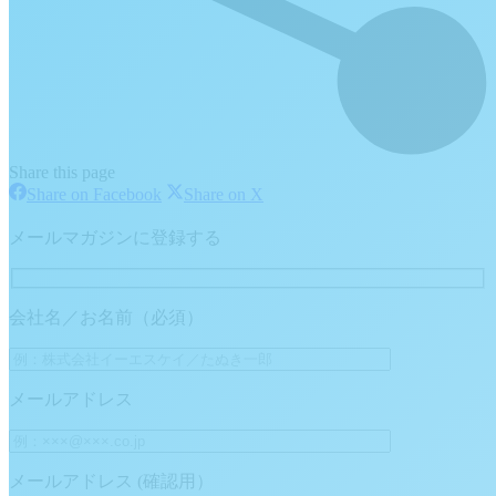
Share this page
Share
Share
Share on Facebook
Share on X
on
on
Facebook
X
メールマガジンに登録する
会社名／お名前（必須）
メールアドレス
メールアドレス (確認用）