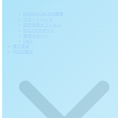
FOODWORLDの概要
スタートパック
販売管理オプション
HACCPサポート
運用サポート
Q&A
導入実績
FOOD通信