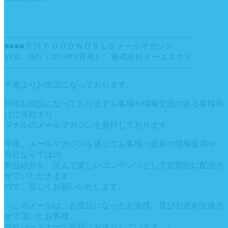
———————————————————————
■■■■月刊 ＦＯＯＤＷＯＲＬＤメールマガジン
VOL．005（2013年9月号） 株式会社イーエスケイ
———————————————————————
平素よりお世話になっております。
日頃お世話になっておりますお客様や情報交流のある皆様向
けに当社オリ
ジナルのメールマガジンを発行しております。
今後、メールマガジンを通じてお客様へ最新の情報提供や、
当社ならではの
製品紹介を、読んで楽しいコンテンツとして定期的に配信さ
せていただきます
ので、宜しくお願いいたします。
（このメールは、お世話になったお客様、及びお名刺交換さ
せて頂いたお客様、
当社パートナーの皆様にお送りしています。）