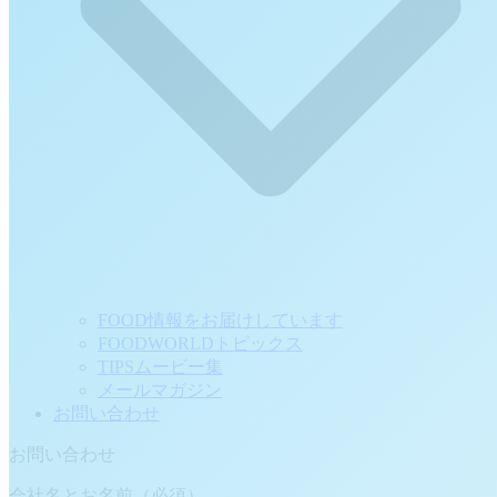
FOOD情報をお届けしています
FOODWORLDトピックス
TIPSムービー集
メールマガジン
お問い合わせ
お問い合わせ
会社名とお名前（必須）