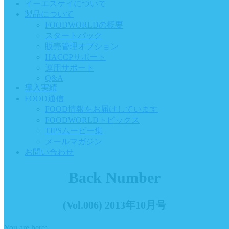
イーエスケイについて
製品について
FOODWORLDの概要
スタートパック
販売管理オプション
HACCPサポート
運用サポート
Q&A
導入実績
FOOD通信
FOOD情報をお届けしています
FOODWORLDトピックス
TIPSムービー集
メールマガジン
お問い合わせ
Back Number
(Vol.006) 2013年10月号
You are here: