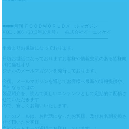
———————————————————————
■■■■月刊 ＦＯＯＤＷＯＲＬＤメールマガジン
VOL．006（2013年10月号） 株式会社イーエスケイ
———————————————————————
平素よりお世話になっております。
日頃お世話になっておりますお客様や情報交流のある皆様向
けに当社オリ
ジナルのメールマガジンを発行しております。
今後、メールマガジンを通じてお客様へ最新の情報提供や、
当社ならではの
製品紹介を、読んで楽しいコンテンツとして定期的に配信さ
せていただきます
ので、宜しくお願いいたします。
（このメールは、お世話になったお客様、及びお名刺交換さ
せて頂いたお客様、
当社パートナーの皆様にお送りしています。）