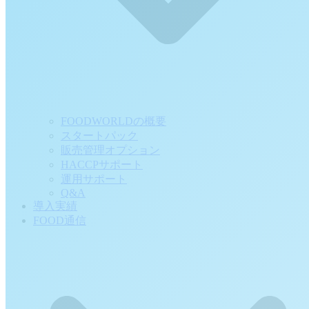
FOODWORLDの概要
スタートパック
販売管理オプション
HACCPサポート
運用サポート
Q&A
導入実績
FOOD通信