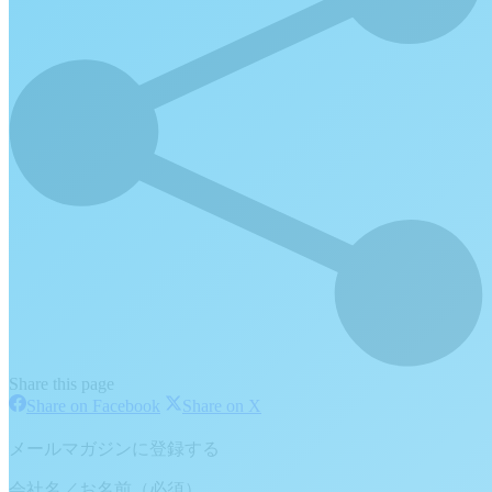
Share this page
Share
Share
Share on Facebook
Share on X
on
on
Facebook
X
メールマガジンに登録する
会社名／お名前（必須）