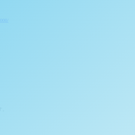
000/
す。