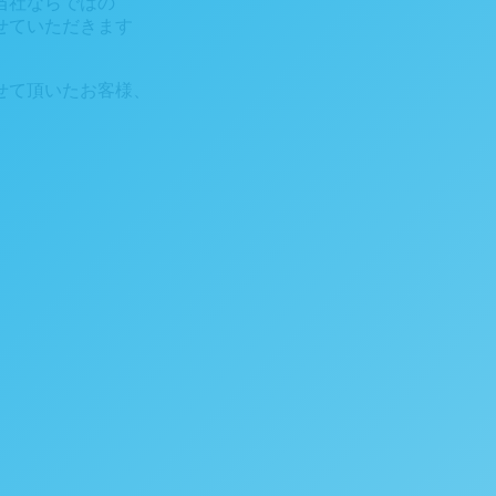
当社ならではの
せていただきます
せて頂いたお客様、