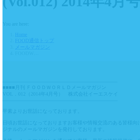
(Vol.012) 2014年4月
You are here:
Home
FOOD通信トップ
メールマガジン
FOODW…
———————————————————————
■■■■月刊 ＦＯＯＤＷＯＲＬＤメールマガジン
VOL．012（2014年4月号） 株式会社イーエスケイ
———————————————————————
平素よりお世話になっております。
日頃お世話になっておりますお客様や情報交流のある皆様向
ジナルのメールマガジンを発行しております。