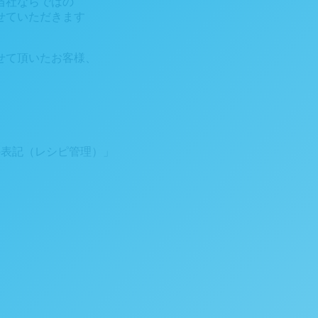
当社ならではの
せていただきます
せて頂いたお客様、
の表記（レシピ管理）」