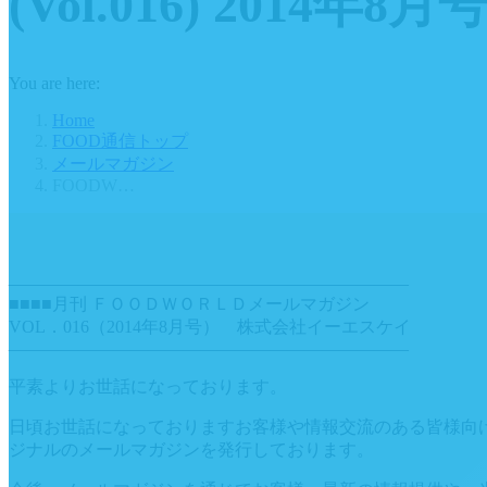
(Vol.016) 2014年8月
You are here:
Home
FOOD通信トップ
メールマガジン
FOODW…
———————————————————————
■■■■月刊 ＦＯＯＤＷＯＲＬＤメールマガジン
VOL．016（2014年8月号） 株式会社イーエスケイ
———————————————————————
平素よりお世話になっております。
日頃お世話になっておりますお客様や情報交流のある皆様向
ジナルのメールマガジンを発行しております。