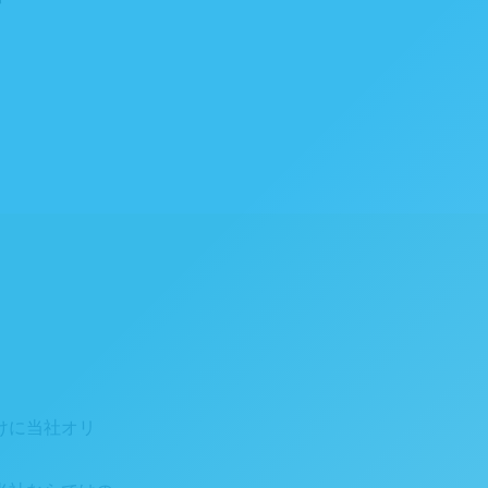
号
けに当社オリ