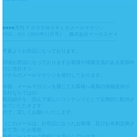
———————————————————————
■■■■月刊 ＦＯＯＤＷＯＲＬＤメールマガジン
VOL．031（2015年11月号） 株式会社イーエスケイ
———————————————————————
平素よりお世話になっております。
日頃お世話になっておりますお客様や情報交流のある皆様向
けに当社オリ
ジナルのメールマガジンを発行しております。
今後、メールマガジンを通じてお客様へ最新の情報提供や、
当社ならではの
製品紹介を、読んで楽しいコンテンツとして定期的に配信さ
せていただきます
ので、宜しくお願いいたします。
（このメールは、お世話になったお客様、及びお名刺交換さ
せて頂いたお客様、
当社パートナーの皆様にお送りしています。）