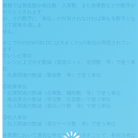
業務では製造数や発注数・入荷数、また在庫数などの数字が
やりとりされます
が、その数字に「単位」が付加されなければ単なる数字とな
って意味を成しま
せん。
そこでFOODWORLDには大きく3つの単位が用意されてい
ます。
①レシピ単位
・レシピ上で示す数値（製造ロット、使用数 等）で使う単
位
・生産関連の数値（製造数 等）で使う単位
②在庫単位
・在庫関連の数値（在庫数、棚卸数 等）で使う単位
・商品受注の数値（受注数、出荷数）で使う単位
・仕入関連の数値（発注バラ数 等）で使う単位
③仕入単位
・仕入関連の数値（発注ケース数 等）で使う単位
各業務において適切な単位で数値を示すことで、各担当者は