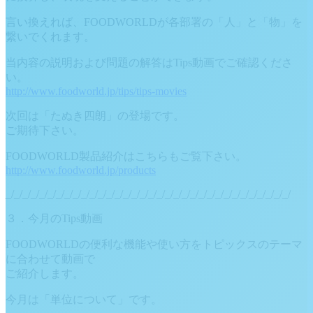
言い換えれば、FOODWORLDが各部署の「人」と「物」を
繋いでくれます。
当内容の説明および問題の解答はTips動画でご確認くださ
い。
http://www.foodworld.jp/tips/tips-movies
次回は「たぬき四朗」の登場です。
ご期待下さい。
FOODWORLD製品紹介はこちらもご覧下さい。
http://www.foodworld.jp/products
_/_/_/_/_/_/_/_/_/_/_/_/_/_/_/_/_/_/_/_/_/_/_/_/_/_/_/_/_/_/_/_/_/_/
３．今月のTips動画
FOODWORLDの便利な機能や使い方をトピックスのテーマ
に合わせて動画で
ご紹介します。
今月は「単位について」です。