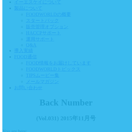
イーエスケイについて
製品について
FOODWORLDの概要
スタートパック
販売管理オプション
HACCPサポート
運用サポート
Q&A
導入実績
FOOD通信
FOOD情報をお届けしています
FOODWORLDトピックス
TIPSムービー集
メールマガジン
お問い合わせ
Back Number
(Vol.031) 2015年11月号
You are here: