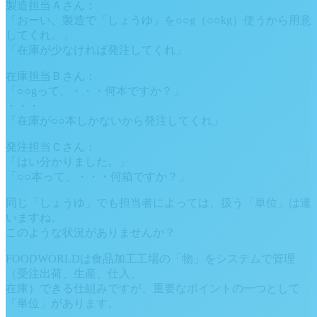
製造担当Ａさん：
「おーい、製造で「しょうゆ」を○○g（○○kg）使うから用意
してくれ。」
「在庫が少なければ発注してくれ」
在庫担当Ｂさん：
「○○gって、・・・何本ですか？」
・・・
「在庫が○○本しかないから発注してくれ」
発注担当Ｃさん：
「はい分かりました。」
「○○本って、・・・何箱ですか？」
同じ「しょうゆ」でも担当者によっては、扱う「単位」は違
いますね。
このような状況がありませんか？
FOODWORLDは食品加工工場の「物」をシステムで管理
（受注出荷、生産、仕入、
在庫）できる仕組みですが、重要なポイントの一つとして
「単位」があります。