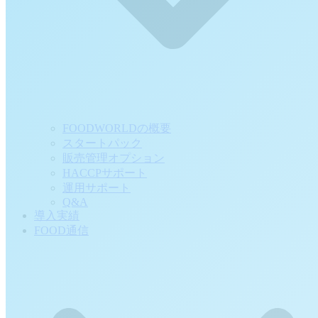
FOODWORLDの概要
スタートパック
販売管理オプション
HACCPサポート
運用サポート
Q&A
導入実績
FOOD通信