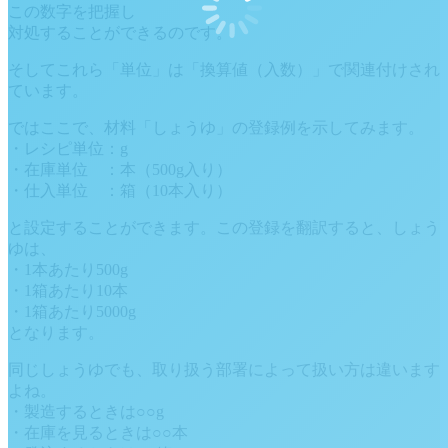
この数字を把握し
対処することができるのです。
そしてこれら「単位」は「換算値（入数）」で関連付けされ
ています。
ではここで、材料「しょうゆ」の登録例を示してみます。
・レシピ単位：g
・在庫単位 ：本（500g入り）
・仕入単位 ：箱（10本入り）
と設定することができます。この登録を翻訳すると、しょう
ゆは、
・1本あたり500g
・1箱あたり10本
・1箱あたり5000g
となります。
同じしょうゆでも、取り扱う部署によって扱い方は違います
よね。
・製造するときは○○g
・在庫を見るときは○○本