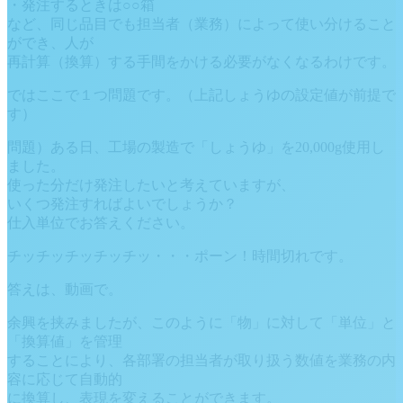
・発注するときは○○箱
など、同じ品目でも担当者（業務）によって使い分けること
ができ、人が
再計算（換算）する手間をかける必要がなくなるわけです。
ではここで１つ問題です。（上記しょうゆの設定値が前提で
す）
問題）ある日、工場の製造で「しょうゆ」を20,000g使用し
ました。
使った分だけ発注したいと考えていますが、
いくつ発注すればよいでしょうか？
仕入単位でお答えください。
チッチッチッチッチッ・・・ポーン！時間切れです。
答えは、動画で。
余興を挟みましたが、このように「物」に対して「単位」と
「換算値」を管理
することにより、各部署の担当者が取り扱う数値を業務の内
容に応じて自動的
に換算し、表現を変えることができます。