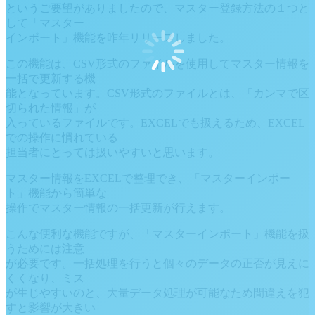
というご要望がありましたので、マスター登録方法の１つと
して「マスター
インポート」機能を昨年リリースしました。
この機能は、CSV形式のファイルを使用してマスター情報を
一括で更新する機
能となっています。CSV形式のファイルとは、「カンマで区
切られた情報」が
入っているファイルです。EXCELでも扱えるため、EXCEL
での操作に慣れている
担当者にとっては扱いやすいと思います。
マスター情報をEXCELで整理でき、「マスターインポー
ト」機能から簡単な
操作でマスター情報の一括更新が行えます。
こんな便利な機能ですが、「マスターインポート」機能を扱
うためには注意
が必要です。一括処理を行うと個々のデータの正否が見えに
くくなり、ミス
が生じやすいのと、大量データ処理が可能なため間違えを犯
すと影響が大きい