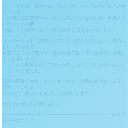
そこで今年は、家から出て観光スポットへと出かけようと考
えています。
この時期は花菖蒲やあじさいが見ごろとなるため、名所とい
われている場所
を探して、散策でもして気分転換を図ろうと思います。
インターネットに掲載されている写真をみるとどれも素晴ら
しいものなので、
実際にこの目で見たり、名所付近で扱っている名物も堪能し
ようと思います。
くれぐれも時期を外してがっかりしないように下調べはしな
いといけませんね。
気温の変動が大きくなりがちですが、体調を崩さないように
頑張っていきま
すので、これからもよろしくお願いします。
それでは次回もお楽しみに。
━━━━━━━━━━━━━━━━━━━━━━━ 株式会
社イーエスケイ