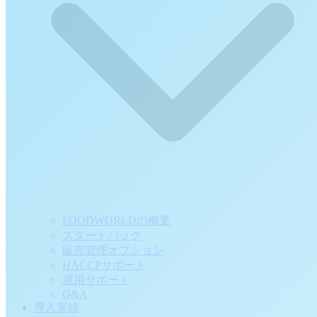
FOODWORLDの概要
スタートパック
販売管理オプション
HACCPサポート
運用サポート
Q&A
導入実績