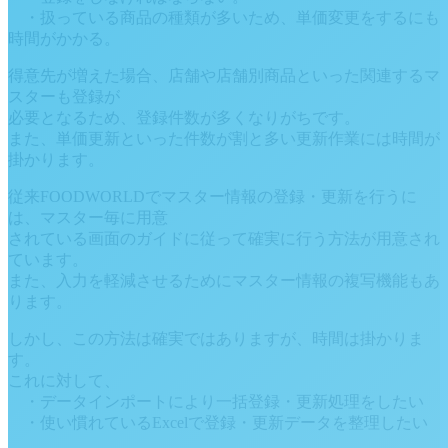
・扱っている商品の種類が多いため、単価変更をするにも
時間がかかる。
得意先が増えた場合、店舗や店舗別商品といった関連するマ
スターも登録が
必要となるため、登録件数が多くなりがちです。
また、単価更新といった件数が割と多い更新作業には時間が
掛かります。
従来FOODWORLDでマスター情報の登録・更新を行うに
は、マスター毎に用意
されている画面のガイドに従って確実に行う方法が用意され
ています。
また、入力を軽減させるためにマスター情報の複写機能もあ
ります。
しかし、この方法は確実ではありますが、時間は掛かりま
す。
これに対して、
・データインポートにより一括登録・更新処理をしたい
・使い慣れているExcelで登録・更新データを整理したい