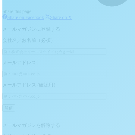
Share this page
Share
Share
Share on Facebook
Share on X
on
on
Facebook
X
メールマガジンに登録する
会社名／お名前（必須）
メールアドレス
メールアドレス (確認用）
メールマガジンを解除する