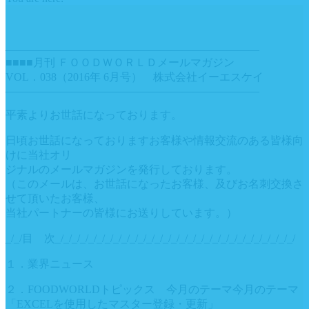
———————————————————————
■■■■月刊 ＦＯＯＤＷＯＲＬＤメールマガジン
VOL．038（2016年 6月号） 株式会社イーエスケイ
———————————————————————
平素よりお世話になっております。
日頃お世話になっておりますお客様や情報交流のある皆様向
けに当社オリ
ジナルのメールマガジンを発行しております。
（このメールは、お世話になったお客様、及びお名刺交換さ
せて頂いたお客様、
当社パートナーの皆様にお送りしています。）
_/_/目 次_/_/_/_/_/_/_/_/_/_/_/_/_/_/_/_/_/_/_/_/_/_/_/_/_/_/_/_/_/
１．業界ニュース
２．FOODWORLDトピックス 今月のテーマ今月のテーマ
「EXCELを使用したマスター登録・更新」