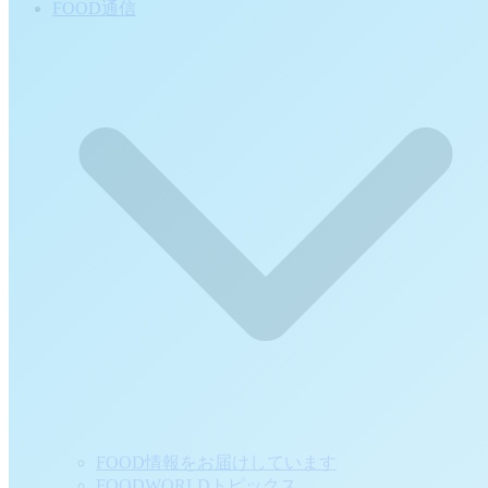
FOOD通信
FOOD情報をお届けしています
FOODWORLDトピックス