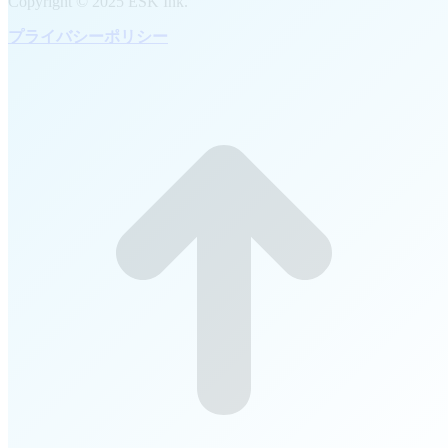
Copyright © 2025 ESK Ink.
プライバシーポリシー
t
T