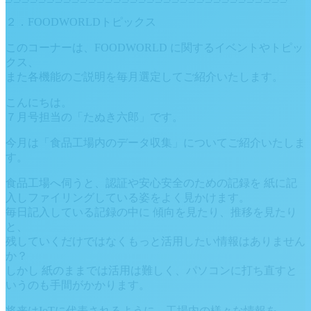
２．FOODWORLDトピックス
このコーナーは、FOODWORLD に関するイベントやトピッ
クス、
また各機能のご説明を毎月選定してご紹介いたします。
こんにちは。
７月号担当の「たぬき六郎」です。
今月は「食品工場内のデータ収集」についてご紹介いたしま
す。
食品工場へ伺うと、認証や安心安全のための記録を 紙に記
入しファイリングしている姿をよく見かけます。
毎日記入している記録の中に 傾向を見たり、推移を見たり
と、
残していくだけではなくもっと活用したい情報はありません
か？
しかし 紙のままでは活用は難しく、パソコンに打ち直すと
いうのも手間がかかります。
将来はIoTに代表されるように、工場内の様々な情報を