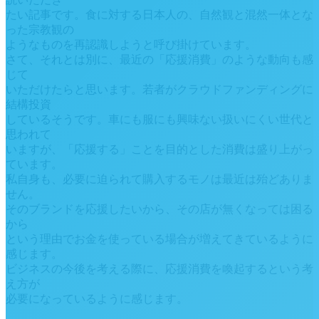
たい記事です。食に対する日本人の、自然観と混然一体とな
った宗教観の
ようなものを再認識しようと呼び掛けています。
さて、それとは別に、最近の「応援消費」のような動向も感
じて
いただけたらと思います。若者がクラウドファンディングに
結構投資
しているそうです。車にも服にも興味ない扱いにくい世代と
思われて
いますが、「応援する」ことを目的とした消費は盛り上がっ
ています。
私自身も、必要に迫られて購入するモノは最近は殆どありま
せん。
そのブランドを応援したいから、その店が無くなっては困る
から
という理由でお金を使っている場合が増えてきているように
感じます。
ビジネスの今後を考える際に、応援消費を喚起するという考
え方が
必要になっているように感じます。