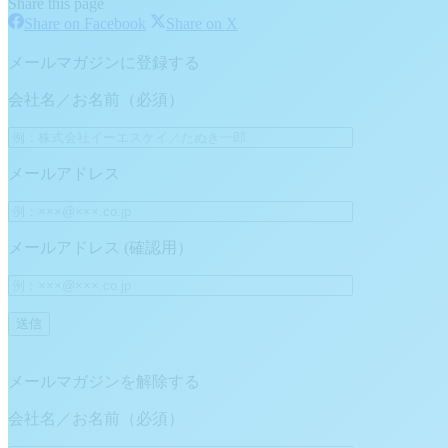
Share this page
Share
Share
Share on Facebook
Share on X
on
on
Facebook
X
メールマガジンに登録する
会社名／お名前（必須）
メールアドレス
メールアドレス (確認用）
メールマガジンを解除する
会社名／お名前（必須）