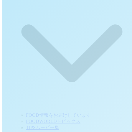
FOOD情報をお届けしています
FOODWORLDトピックス
TIPSムービー集