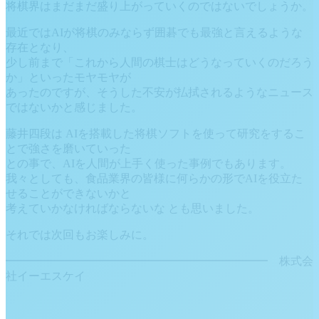
将棋界はまだまだ盛り上がっていくのではないでしょうか。
最近ではAIが将棋のみならず囲碁でも最強と言えるような
存在となり、
少し前まで「これから人間の棋士はどうなっていくのだろう
か」といったモヤモヤが
あったのですが、そうした不安が払拭されるようなニュース
ではないかと感じました。
藤井四段は AIを搭載した将棋ソフトを使って研究をするこ
とで強さを磨いていった
との事で、AIを人間が上手く使った事例でもあります。
我々としても、食品業界の皆様に何らかの形でAIを役立た
せることができないかと
考えていかなければならないな とも思いました。
それでは次回もお楽しみに。
━━━━━━━━━━━━━━━━━━━━━━━ 株式会
社イーエスケイ