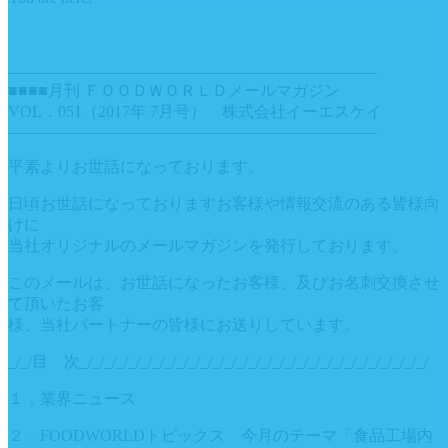
———————————————————————
■■■■月刊 ＦＯＯＤＷＯＲＬＤメールマガジン
VOL．051（2017年 7月号） 株式会社イーエスケイ
———————————————————————
平素よりお世話になっております。
日頃お世話になっておりますお客様や情報交流のある皆様向
けに
当社オリジナルのメールマガジンを発行しております。
このメールは、お世話になったお客様、及びお名刺交換させ
て頂いたお客
様、当社パートナーの皆様にお送りしています。
_/_/目 次_/_/_/_/_/_/_/_/_/_/_/_/_/_/_/_/_/_/_/_/_/_/_/_/_/_/_/_/_/
１．業界ニュース
２．FOODWORLDトピックス 今月のテーマ「食品工場内