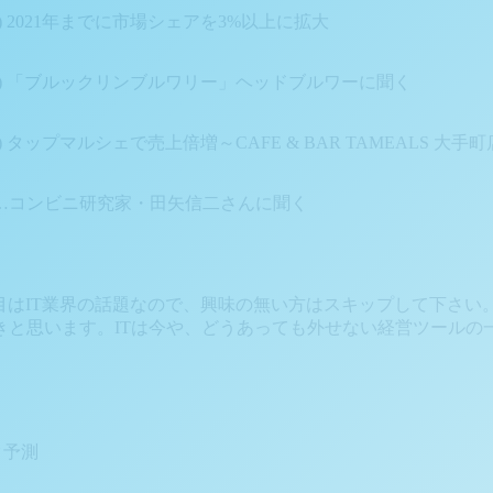
2021年までに市場シェアを3%以上に拡大
) 「ブルックリンブルワリー」ヘッドブルワーに聞く
プマルシェで売上倍増～CAFE & BAR TAMEALS 大手町
…コンビニ研究家・田矢信二さんに聞く
項目はIT業界の話題なので、興味の無い方はスキップして下さい
と思います。ITは今や、どうあっても外せない経営ツールの
ク予測