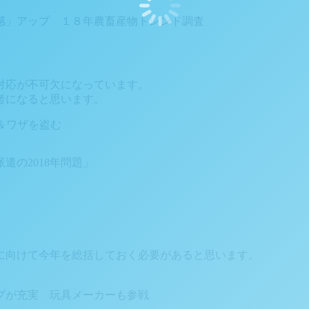
感」アップ １８年農畜産物トレンド調査
対応が不可欠になっています。
考になると思います。
＆ワザを盗む
派遣の2018年問題」
に向けて今年を総括しておく必要があると思います。
プが充実 玩具メーカーも参戦