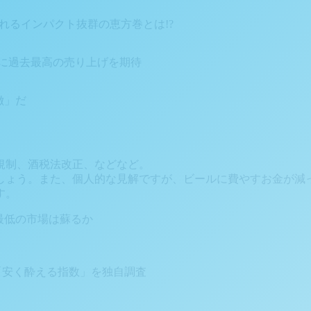
売されるインパクト抜群の恵方巻とは!?
に過去最高の売り上げを期待
徴」だ
規制、酒税法改正、などなど。
しょう。また、個人的な見解ですが、ビールに費やすお金が減
す。
過去最低の市場は蘇るか
 「安く酔える指数」を独自調査