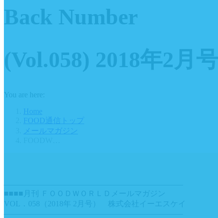
Back Number
(Vol.058) 2018年2月
You are here:
Home
FOOD通信トップ
メールマガジン
FOODW…
———————————————————————
■■■■月刊 ＦＯＯＤＷＯＲＬＤメールマガジン
VOL．058（2018年 2月号） 株式会社イーエスケイ
———————————————————————