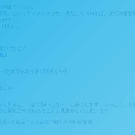
スが出ています。
界、というニュアンスです。果たして2018年は、政府の思惑
うか？
り上げます。
料上げなどで
00/
とめ～飲食店を取り巻く現状と今後
止まり」
って見ると、「よく調べたな～」と感心します。もっとも、企
る少量化ニーズがあることも見逃せないと思います。
量の減った食品・日用品を記録したWikiが登場