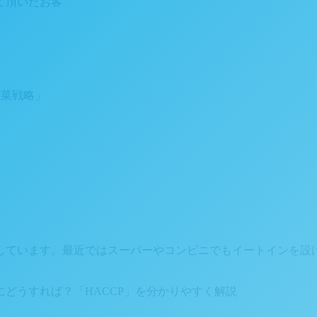
て頂いたお客
総菜戦略」
しています。最近ではスーパーやコンビニでもイートインを設
どうすれば？「HACCP」を分かりやすく解説