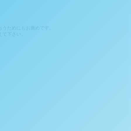
らうためにもお薦めです。
えて下さい。