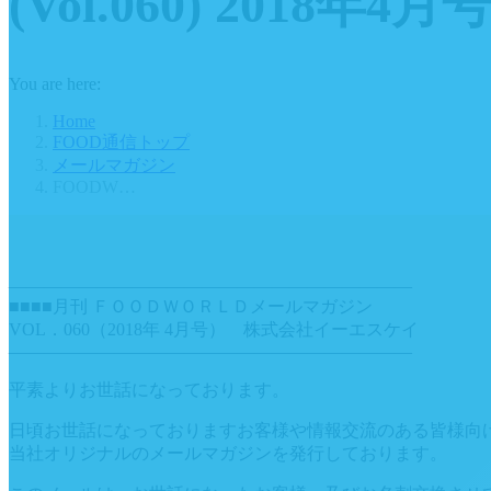
(Vol.060) 2018年4月
You are here:
Home
FOOD通信トップ
メールマガジン
FOODW…
———————————————————————
■■■■月刊 ＦＯＯＤＷＯＲＬＤメールマガジン
VOL．060（2018年 4月号） 株式会社イーエスケイ
———————————————————————
平素よりお世話になっております。
日頃お世話になっておりますお客様や情報交流のある皆様向
当社オリジナルのメールマガジンを発行しております。