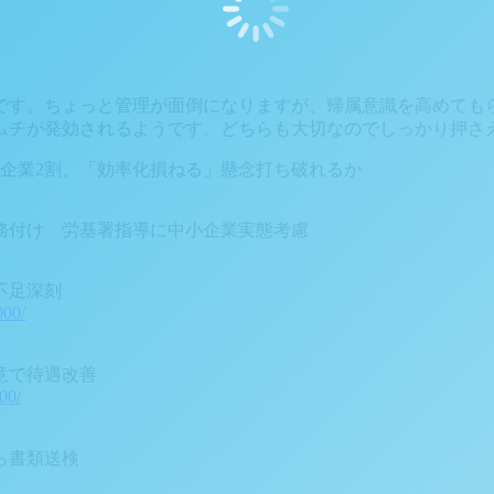
です。ちょっと管理が面倒になりますが、帰属意識を高めても
ムチが発効されるようです。どちらも大切なのでしっかり押さ
企業2割、「効率化損ねる」懸念打ち破れるか
務付け 労基署指導に中小企業実態考慮
不足深刻
00/
意で待遇改善
00/
ら書類送検