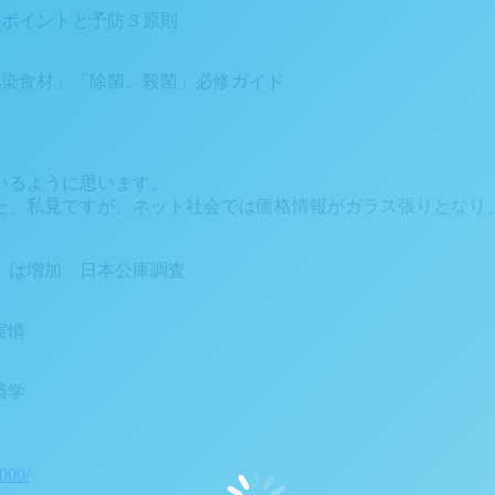
つのポイントと予防３原則
な感染食材」「除菌、殺菌」必修ガイド
いるように思います。
た、私見ですが、ネット社会では価格情報がガラス張りとなり
」は増加 日本公庫調査
実情
済学
000/