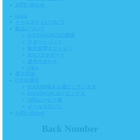
お問い合わせ
Home
イーエスケイについて
製品について
FOODWORLDの概要
スタートパック
販売管理オプション
HACCPサポート
運用サポート
Q&A
導入実績
FOOD通信
FOOD情報をお届けしています
FOODWORLDトピックス
TIPSムービー集
メールマガジン
お問い合わせ
Back Number