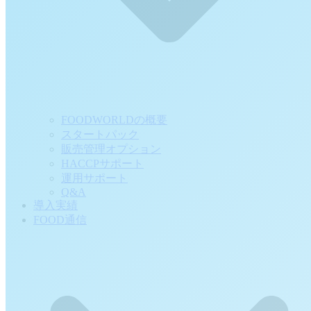
FOODWORLDの概要
スタートパック
販売管理オプション
HACCPサポート
運用サポート
Q&A
導入実績
FOOD通信