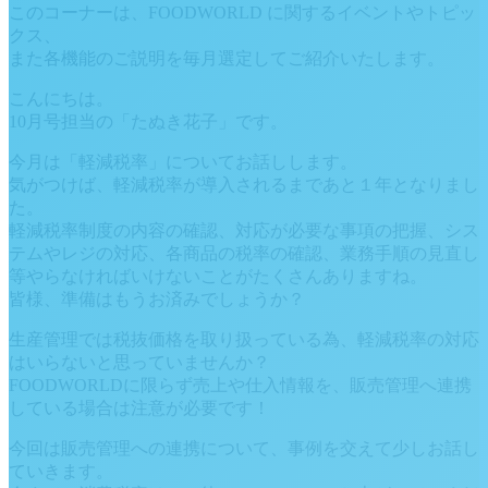
このコーナーは、FOODWORLD に関するイベントやトピッ
クス、
また各機能のご説明を毎月選定してご紹介いたします。
こんにちは。
10月号担当の「たぬき花子」です。
今月は「軽減税率」についてお話しします。
気がつけば、軽減税率が導入されるまであと１年となりまし
た。
軽減税率制度の内容の確認、対応が必要な事項の把握、シス
テムやレジの対応、各商品の税率の確認、業務手順の見直し
等やらなければいけないことがたくさんありますね。
皆様、準備はもうお済みでしょうか？
生産管理では税抜価格を取り扱っている為、軽減税率の対応
はいらないと思っていませんか？
FOODWORLDに限らず売上や仕入情報を、販売管理へ連携
している場合は注意が必要です！
今回は販売管理への連携について、事例を交えて少しお話し
ていきます。