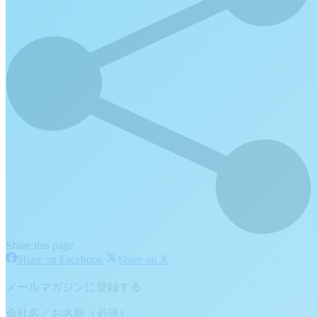
Share this page
Share
Share
Share on Facebook
Share on X
on
on
Facebook
X
メールマガジンに登録する
会社名／お名前（必須）