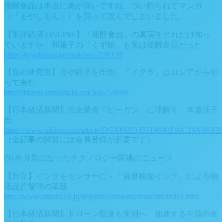
発酵食品は本当に奥が深いですね。つい釣られてマンガ
（「もやしもん」）を買って読んでしまいました。
【東洋経済 ONLINE】「発酵食品」の真実をどれだけ知っ
ていますか 和菓子の「くず餅」も実は発酵食品だった
https://toyokeizai.net/articles/-/236130
【食の研究所】今や筋子を圧倒、「イクラ」はロシアからや
って来た
http://jbpress.ismedia.jp/articles/-/54090
【日本経済新聞】完全菜食「ビーガン」に理解を 本道佳子
氏
https://www.nikkei.com/article/DGXMZO35519690Z10C18A9KE8
（全記事の閲覧には会員登録が必要です）
(9) 今月気になったテクノロジー関連のニュース
【日立】インクをセンサーに－「温度検知インク」による物
流品質管理の革新
http://www.hitachi.co.jp/rd/portal/contents/story/ink/index.html
【日本経済新聞】ドローン配達も実用へ 加速する中国の食