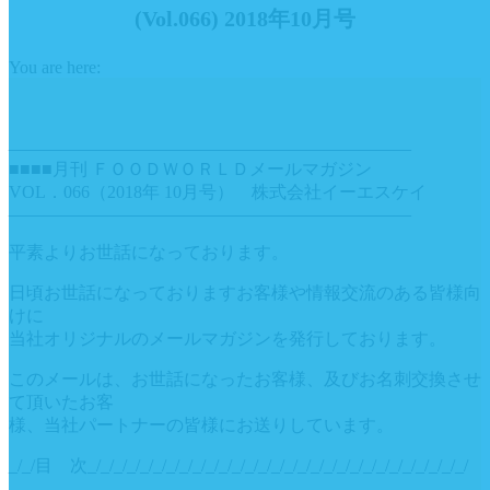
(Vol.066) 2018年10月号
You are here:
———————————————————————
■■■■月刊 ＦＯＯＤＷＯＲＬＤメールマガジン
VOL．066（2018年 10月号） 株式会社イーエスケイ
———————————————————————
平素よりお世話になっております。
日頃お世話になっておりますお客様や情報交流のある皆様向
けに
当社オリジナルのメールマガジンを発行しております。
このメールは、お世話になったお客様、及びお名刺交換させ
て頂いたお客
様、当社パートナーの皆様にお送りしています。
_/_/目 次_/_/_/_/_/_/_/_/_/_/_/_/_/_/_/_/_/_/_/_/_/_/_/_/_/_/_/_/_/