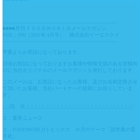
———————————————————————
■■■■月刊 ＦＯＯＤＷＯＲＬＤメールマガジン
VOL．090（2021年 4月号） 株式会社イーエスケイ
———————————————————————
平素よりお世話になっております。
日頃お世話になっておりますお客様や情報交流のある皆様向
けに当社オリジナルのメールマガジンを発行しております。
このメールは、お世話になったお客様、及びお名刺交換させ
て頂いたお客様、当社パートナーの皆様にお送りしていま
す。
_/_/目 次_/_/_/_/_/_/_/_/_/_/_/_/_/_/_/_/_/_/_/_/_/_/_/_/_/_/_/_/_/
１．業界ニュース
２．FOODWORLDトピックス 今月のテーマ「請求書の電
子化」