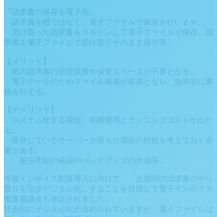
『請求書の保存を電子化』
請求書を紙ではなく、電子ファイルで保存を行います。
受け取った請求書をスキャンして電子ファイルで保存、請
求書を電子ファイルで受け取りそのまま保存等。
【メリット】
紙の請求書の管理業務や保管スペースが不要となる。
電子データのためファイル検索が容易となり、効率的に業
務を行える。
【デメリット】
システム化する場合、初期費用とランニングコストがかか
る。
保存しているサーバーが落ちた場合の対処を考えておく必
要がある。
復旧手順の確認やバックアップの作成等。
今後インボイス制度導入に向けて、「企業間の請求書のやり
取りを完全デジタル化」することを目指して電子インボイス
推進協議会も発足されました。
社会的にデジタル化が進められていますが、電子ファイルは