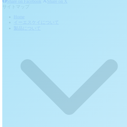
Share
Share
Share on Facebook
Share on X
on
on
サイトマップ
Facebook
X
Home
イーエスケイについて
製品について