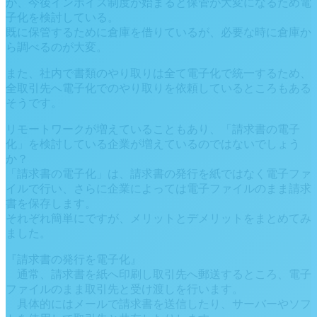
が、今後インボイス制度が始まると保管が大変になるため電
子化を検討している。
既に保管するために倉庫を借りているが、必要な時に倉庫か
ら調べるのが大変。
また、社内で書類のやり取りは全て電子化で統一するため、
全取引先へ電子化でのやり取りを依頼しているところもある
そうです。
リモートワークが増えていることもあり、「請求書の電子
化」を検討している企業が増えているのではないでしょう
か？
「請求書の電子化」は、請求書の発行を紙ではなく電子ファ
イルで行い、さらに企業によっては電子ファイルのまま請求
書を保存します。
それぞれ簡単にですが、メリットとデメリットをまとめてみ
ました。
『請求書の発行を電子化』
通常、請求書を紙へ印刷し取引先へ郵送するところ、電子
ファイルのまま取引先と受け渡しを行います。
具体的にはメールで請求書を送信したり、サーバーやソフ