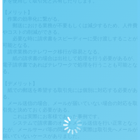
トを使用して取引先と共有したりします。
【メリット】
作業の効率化に繋がる。
郵送における業務が不要もしくは減少するため、人件費
やコストの削減ができる。
必要な時に請求書をスピーディーに受け渡しすることが
可能となる。
請求業務のテレワーク移行が容易となる。
紙の請求書の場合は出社して処理を行う必要があるが、
電子請求書であればテレワークで処理を行うことも可能とな
る。
【デメリット】
紙での郵送を希望する取引先には個別に対応する必要があ
る。
メール送信の場合、メールが届いていない場合の対応を取
引先と決めておく必要がある。
これは実際にお客様であった事例です。
システムで請求書のオートメール送信を行い正常となっ
たが、メールサーバ等の問題により実際は取引先へメールが
届いていないケースがありました。