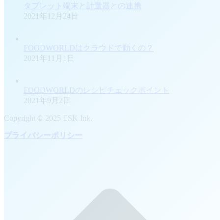
タブレット端末と計量器との連携
2021年12月24日
FOODWORLDはクラウドで動くの？
2021年11月1日
FOODWORLDのレシピチェックポイント
2021年9月2日
Copyright © 2025 ESK Ink.
プライバシーポリシー
t
T