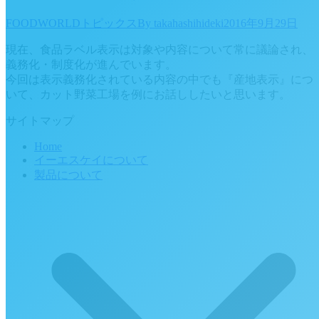
FOODWORLDトピックス
By
takahashihideki
2016年9月29日
現在、食品ラベル表示は対象や内容について常に議論され、
義務化・制度化が進んでいます。
今回は表示義務化されている内容の中でも『産地表示』につ
いて、カット野菜工場を例にお話ししたいと思います。
サイトマップ
Home
イーエスケイについて
製品について