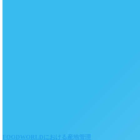
FOODWORLDにおける産地管理