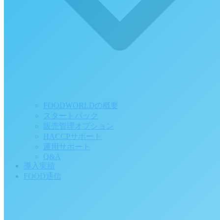
FOODWORLDの概要
スタートパック
販売管理オプション
HACCPサポート
運用サポート
Q&A
導入実績
FOOD通信