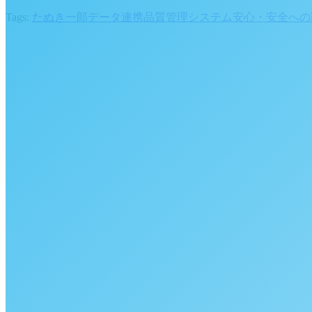
Tags:
たぬき一郎
データ連携
品質管理システム
安心・安全への