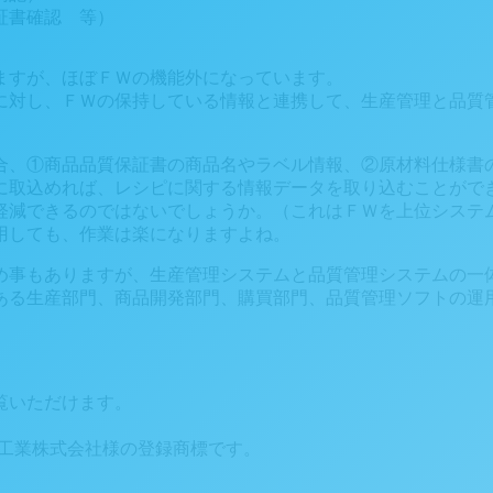
証書確認 等）
ますが、ほぼＦＷの機能外になっています。
に対し、ＦＷの保持している情報と連携して、生産管理と品質
合、①商品品質保証書の商品名やラベル情報、②原材料仕様書
に取込めれば、レシピに関する情報データを取り込むことがで
軽減できるのではないでしょうか。（これはＦＷを上位システ
用しても、作業は楽になりますよね。
め事もありますが、生産管理システムと品質管理システムの一
ある生産部門、商品開発部門、購買部門、品質管理ソフトの運
覧いただけます。
品工業株式会社様の登録商標です。