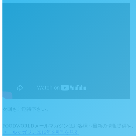
次回もご期待下さい。
FOODWORLDメールマガジンはお客様へ最新の情報提供
メールマガジン2016年 9月号を見る