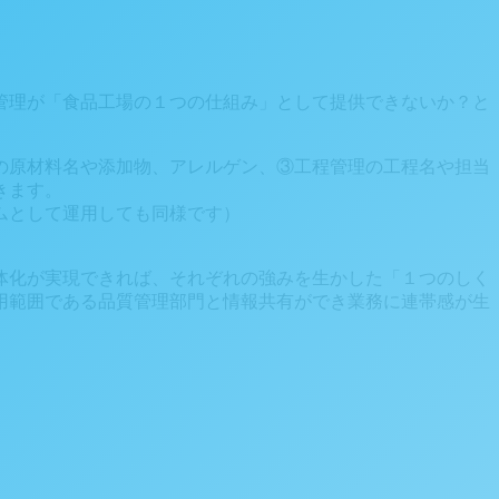
管理が「食品工場の１つの仕組み」として提供できないか？と
の原材料名や添加物、アレルゲン、③工程管理の工程名や担当
きます。
ムとして運用しても同様です）
体化が実現できれば、それぞれの強みを生かした「１つのしく
用範囲である品質管理部門と情報共有ができ業務に連帯感が生