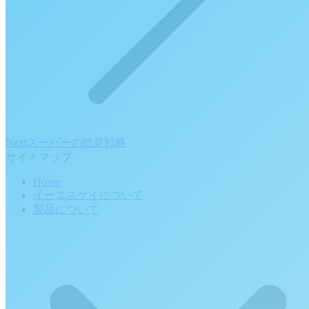
Next
Next
スーパーの総菜戦略
post:
サイトマップ
Home
イーエスケイについて
製品について