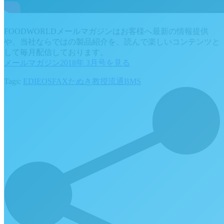
FOODWORLDメールマガジンはお客様へ最新の情報提供
や、当社ならではの製品紹介を、読んで楽しいコンテンツと
して毎月配信しております。
メールマガジン2018年 3月号を見る
Tags:
EDI
EOS
FAX
たぬき教授
流通BMS