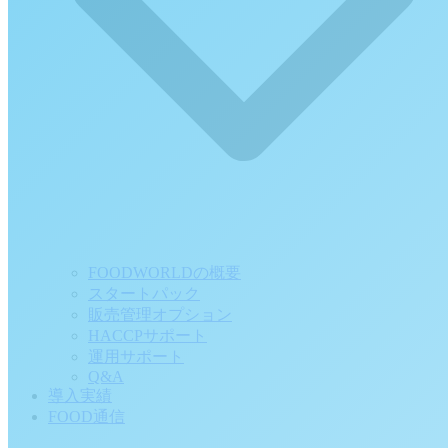
FOODWORLDの概要
スタートパック
販売管理オプション
HACCPサポート
運用サポート
Q&A
導入実績
FOOD通信