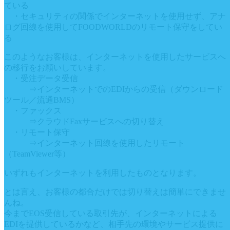
ている
・セキュリティの関係でインターネットを使用せず、アナ
ログ回線を使用してFOODWORLDのリモート保守をしてい
る
このようなお客様は、インターネットを使用したサービスへ
の移行をお願いしています。
・受注データ受信
⇒インターネットでのEDIからの受信（ダウンロード
ツール／流通BMS）
・ファックス
⇒クラウドFaxサービスへの切り替え
・リモート保守
⇒インターネット回線を使用したリモート
（TeamViewer等）
いずれもインターネットを利用したものとなります。
とは言え、お客様の都合だけでは切り替えは簡単にできませ
んね。
今までEOS受信している取引先が、インターネットによる
EDIを提供しているかなど、相手先の環境やサービス提供に