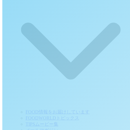
FOOD情報をお届けしています
FOODWORLDトピックス
TIPSムービー集