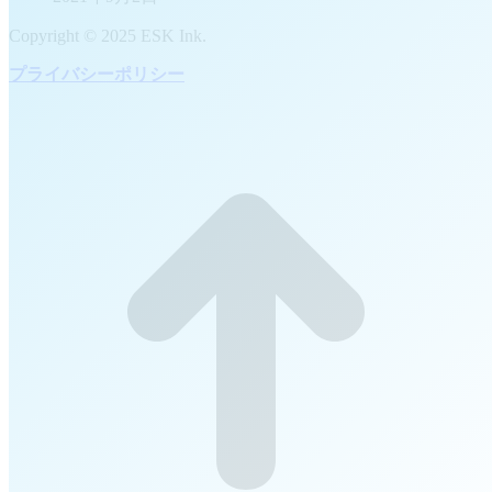
Copyright © 2025 ESK Ink.
プライバシーポリシー
t
T