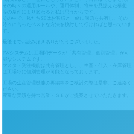
その時々の運用ルールや、運用体制、将来を見据えた構想
等の条件により変わると私は思うからです。
その中で、私たちSEはお客様と一緒に課題を共有し、その
時々に合ったベストな方法を検討して行ければと思っていま
す。
最後までお読み頂きありがとうございました。
FWシステムは工場間データが「共有管理、個別管理」が可
能なシステムです。
マスタ・受注機能は共有管理とし、、生産・仕入・在庫管理
は工場毎に個別管理が可能となっております。
工場の生産管理機能の再編等をご検討の際は是非、ご連絡く
ださい。
豊富な実績を持つ営業・ＳＥがご提案させていただきます。