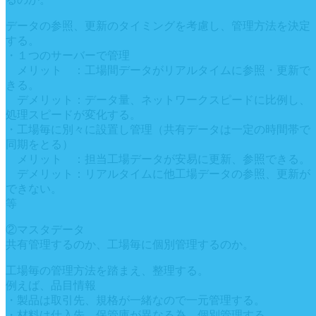
データの参照、更新のタイミングを考慮し、管理方法を決定
する。
・１つのサーバーで管理
メリット ：工場間データがリアルタイムに参照・更新で
きる。
デメリット：データ量、ネットワークスピードに比例し、
処理スピードが変化する。
・工場毎に別々に設置し管理（共有データは一定の時間帯で
同期をとる）
メリット ：担当工場データが安易に更新、参照できる。
デメリット：リアルタイムに他工場データの参照、更新が
できない。
等
②マスタデータ
共有管理するのか、工場毎に個別管理するのか。
工場毎の管理方法を踏まえ、整理する。
例えば、品目情報
・製品は取引先、規格が一緒なので一元管理する。
・材料は仕入先、保管庫が異なる為、個別管理する。