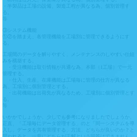
・半製品は工場の設備、製造工程が異なる為、個別管理す
る。
等
③システム機能
①②を踏まえ、各管理機能を工場別に管理できるようにす
る。
工場間のデータを解りやすく、メンテナンスのしやすい仕組
みを構築する。
・受注機能は取引情報が共通な為、本部（1工場）で一元
管理する。
・仕入、生産、在庫機能は工場毎に管理の仕方が異なる
為、工場別に個別管理とする。
・出荷機能は出荷先が異なるため、工場別に個別管理とす
る。
等
いかかでしょうか。少しでも参考になりましたでしょうか。
正直、「工場毎にデータ管理する」のと「同一システムを導
入し、データを共有管理する」方法、どちらが良いのか？と
問われると、一意にどちらが正解という回答はできません。