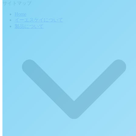
post:
サイトマップ
Home
イーエスケイについて
製品について