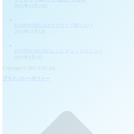
2021年12月24日
FOODWORLDはクラウドで動くの？
2021年11月1日
FOODWORLDのレシピチェックポイント
2021年9月2日
Copyright © 2025 ESK Ink.
プライバシーポリシー
t
T