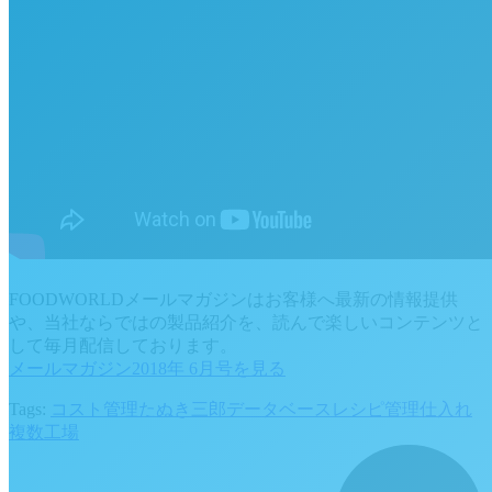
FOODWORLDメールマガジンはお客様へ最新の情報提供
や、当社ならではの製品紹介を、読んで楽しいコンテンツと
して毎月配信しております。
メールマガジン2018年 6月号を見る
Tags:
コスト管理
たぬき三郎
データベース
レシピ管理
仕入れ
複数工場