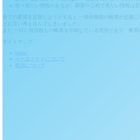
色々見たい情報があるが、部署や工程で見たい情報は変
全ての要望を反映しようとすると 一体何種類の帳票が必要に
とお互い考え込んでしまいました。
また 一日に何百枚もの帳票を印刷している現状があり、帳
サイトマップ
Home
イーエスケイについて
製品について