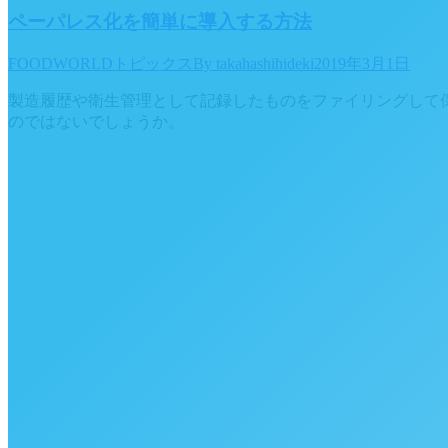
ペーパレス化を簡単に導入する方法
FOODWORLDトピックス
By
takahashihideki
2019年3月1日
製造履歴や衛生管理として記録したものをファイリングして
のではないでしょうか。