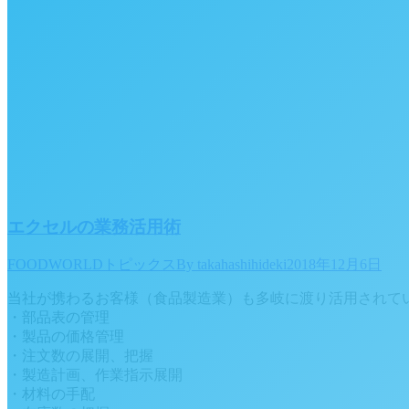
エクセルの業務活用術
FOODWORLDトピックス
By
takahashihideki
2018年12月6日
当社が携わるお客様（食品製造業）も多岐に渡り活用されて
・部品表の管理
・製品の価格管理
・注文数の展開、把握
・製造計画、作業指示展開
・材料の手配