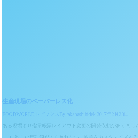
生産現場のペーパーレス化
FOODWORLDトピックス
By
takahashihideki
2017年2月28日
ある現場より指示帳票レイアウト変更の開発依頼がありまし
欲しい集計値がすぐ見れない、帳票をカスタマイズする