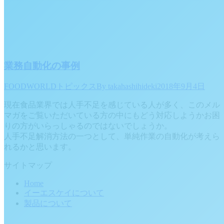
業務自動化の事例
FOODWORLDトピックス
By
takahashihideki
2018年9月4日
現在食品業界では人手不足を感じている人が多く、このメル
マガをご覧いただいている方の中にもどう対応しようかお困
りの方がいらっしゃるのではないでしょうか。
人手不足解消方法の一つとして、単純作業の自動化が考えら
れるかと思います。
サイトマップ
Home
イーエスケイについて
製品について