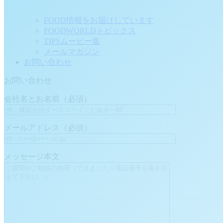
FOOD情報をお届けしています
FOODWORLDトピックス
TIPSムービー集
メールマガジン
お問い合わせ
お問い合わせ
会社名とお名前（必須）
メールアドレス（必須）
メッセージ本文