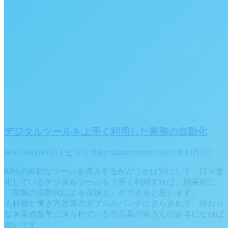
デジタルツールを上手く利用した業務の自動化
FOODWORLDトピックス
By
takahashihideki
2019年10月4日
RPAの高額なツールを導入するかどうかは別にして、日々進
化しているデジタルツールを上手く利用すれば、効果的に
「業務の自動化による置換え」ができると思います。
人材難と働き方改革のダブルルパンチにさらされて、終わり
なき業務改革に迫られている食品業の皆さんの参考になれば
幸いです。