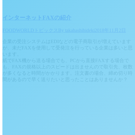
インターネットFAXの紹介
FOODWORLDトピックス
By
takahashihideki
2018年11月2日
企業の受注システムはEDIなどの電子商取引が増えています
が、未だFAXを使用して受発注を行っている企業は多いと思
います。
紙でFAX機から送る場合でも、PCから直接FAXする場合で
も、FAXの規格以上のスピードは出ませんので取引先、枚数
が多くなると時間がかかります。注文書の場合、締め切り時
間があるので早く送りたいと思ったことはありませんか？