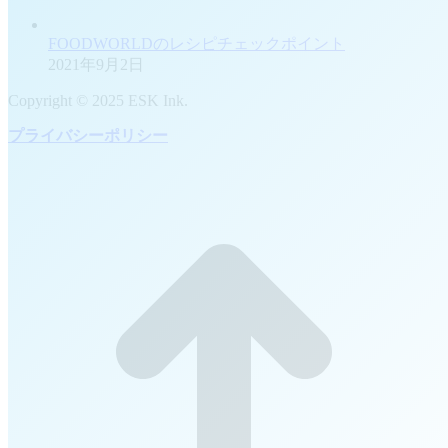
FOODWORLDのレシピチェックポイント
2021年9月2日
Copyright © 2025 ESK Ink.
プライバシーポリシー
t
T