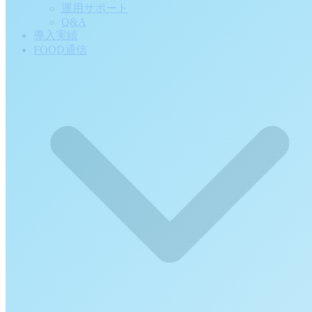
運用サポート
Q&A
導入実績
FOOD通信