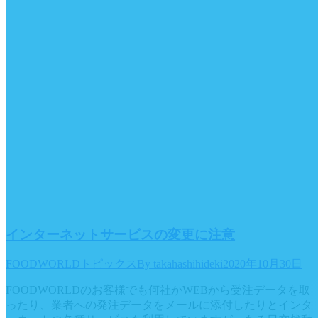
インターネットサービスの変更に注意
FOODWORLDトピックス
By
takahashihideki
2020年10月30日
FOODWORLDのお客様でも何社かWEBから受注データを取
ったり、業者への発注データをメールに添付したりとインタ